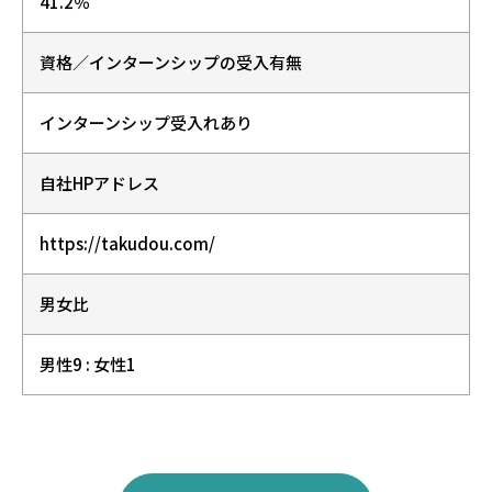
41.2％
資格／インターンシップの受入有無
インターンシップ受入れあり
自社HPアドレス
https://takudou.com/
男女比
男性9 : 女性1