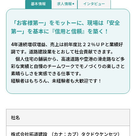
基本情報
求人情報
インタビュー
「お客様第一」をモットーに、現場は「安全
第一」を基本に『信用と信頼』を築く！
4年連続増収増益、売上は前年度比２２％ＵＰと業績好
調です。道路建設業をとおして社会貢献できます。
個人住宅の舗装から、高速道路や空港の滑走路など多
彩な実績と自慢のチームワークでモノづくりの楽しさと
素晴らしさを実感できる仕事です。
経験者はもちろん、未経験者も大歓迎です！
社名
株式会社拓道建設 
 （カナ：カブ）タクドウケンセツ）