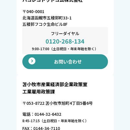
〒040-0001
北海道函館市五稜郭町33-1
五稜郭フコク生命ビル8F
フリーダイヤル
0120-268-134
9:00-17:00（土日祝日・年末年始を除く）
お問い合わせ
苫小牧市産業経済部企業政策室
工業雇用政策課
〒053-8722 苫小牧市旭町4丁目5番6号
電話：0144-32-6432
8:45-17:15（土日祝日・年末年始を除く）
FAX：0144-34-7110