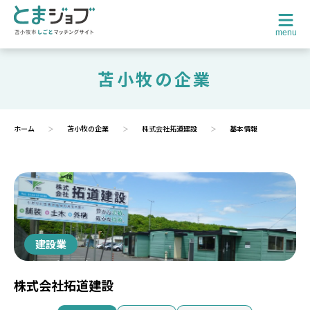
menu
苫小牧の企業
ホーム
苫小牧の企業
株式会社拓道建設
基本情報
建設業
株式会社拓道建設