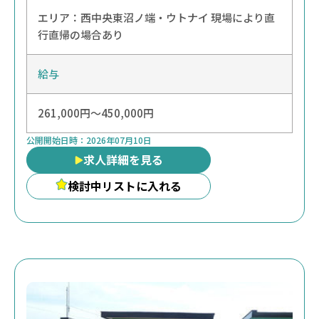
エリア：
西
中央
東
沼ノ端・ウトナイ
現場により直
行直帰の場合あり
給与
261,000円～450,000円
公開開始日時：
2026年07月10日
求人詳細を見る
検討中リストに入れる