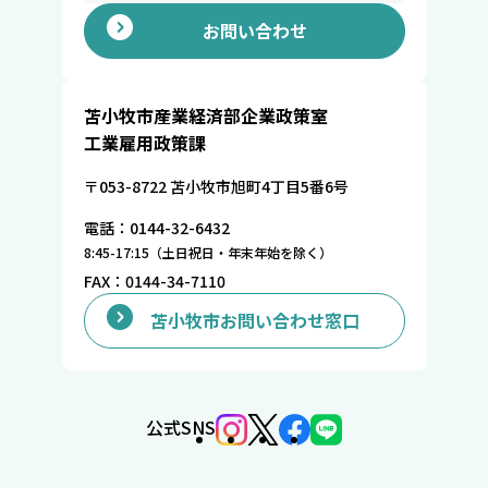
お問い合わせ
苫小牧市産業経済部企業政策室
工業雇用政策課
〒053-8722 苫小牧市旭町4丁目5番6号
電話：0144-32-6432
8:45-17:15（土日祝日・年末年始を除く）
FAX：0144-34-7110
苫小牧市お問い合わせ窓口
公式SNS