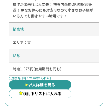
操作が出来れば大丈夫！ 扶養内勤務OK 経験者優
遇！ 急なお休みにも対応可なので小さなお子様が
いる方でも働きやすい職場です！
勤務地
エリア：
東
給与
時給1,075円(使用期間も同じ)
公開開始日時：
2026年07月14日
求人詳細を見る
検討中リストに入れる