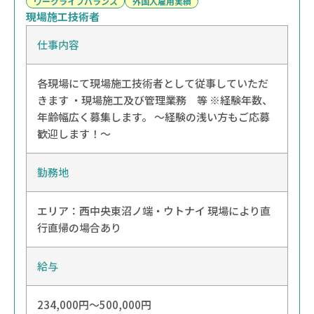
ワークライフバランス
外国人雇用実績
現場施工技術者
仕事内容
各現場にて現場施工技術者として従事していただ
きます ・現場施工及び管理業務 等 ※経験年数、
年齢幅広く募集します。 ～経験の浅い方もご応募
歓迎します！～
勤務地
エリア：
西
中央
東
沼ノ端・ウトナイ
現場により直
行直帰の場合あり
給与
234,000円～500,000円