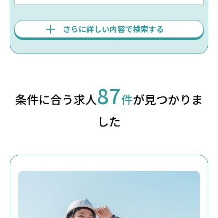
さらに詳しい内容で検索する
87
条件に合う求人
件
が見つかりま
した