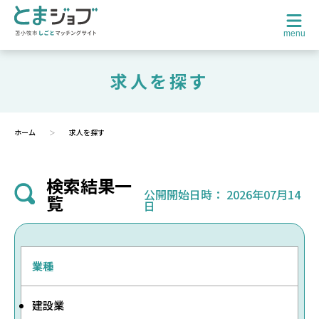
menu
求人を探す
ホーム
求人を探す
検索結果一
公開開始日時：
2026年07月14
覧
日
業種
建設業