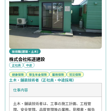
技術職(建築・土木)
株式会社拓道建設
正社員
中途
健康保険
厚生年金保険
雇用保険
労災保険
土木・舗装技術者（正社員・中途採用）
仕事内容
土木・舗装技術者は、工事の施工計画、工程管
理、安全管理、品質管理等の業務。見積書・報告