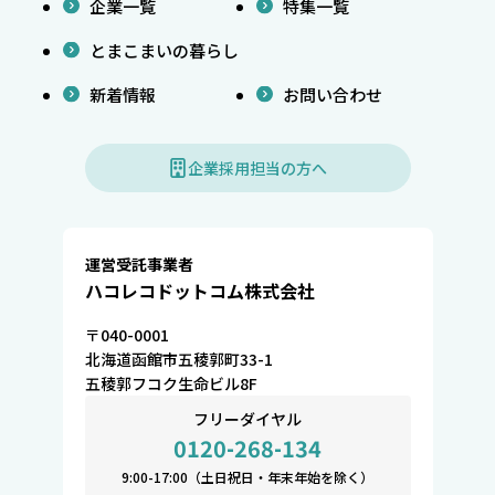
企業一覧
特集一覧
とまこまいの暮らし
新着情報
お問い合わせ
企業採用担当の方へ
運営受託事業者
ハコレコドットコム株式会社
〒040-0001
北海道函館市五稜郭町33-1
五稜郭フコク生命ビル8F
フリーダイヤル
0120-268-134
9:00-17:00（土日祝日・年末年始を除く）