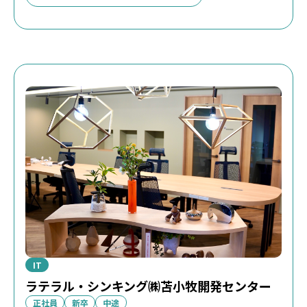
IT
ラテラル・シンキング㈱苫小牧開発センター
正社員
新卒
中途