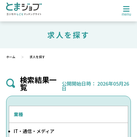
menu
求人を探す
ホーム
求人を探す
検索結果一
公開開始日時：
2026年05月26
覧
日
業種
IT・通信・メディア