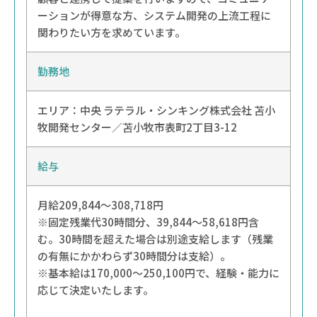
ーションが得意な方、システム開発の上流工程に
関わりたい方を求めています。
勤務地
エリア：
中央
ラテラル・シンキング株式会社 苫小
牧開発センター／苫小牧市表町2丁目3-12
給与
月給209,844〜308,718円
※固定残業代30時間分、39,844〜58,618円含
む。30時間を超えた場合は別途支給します（残業
の有無にかかわらず30時間分は支給）。
※基本給は170,000～250,100円で、経験・能力に
応じて決定いたします。