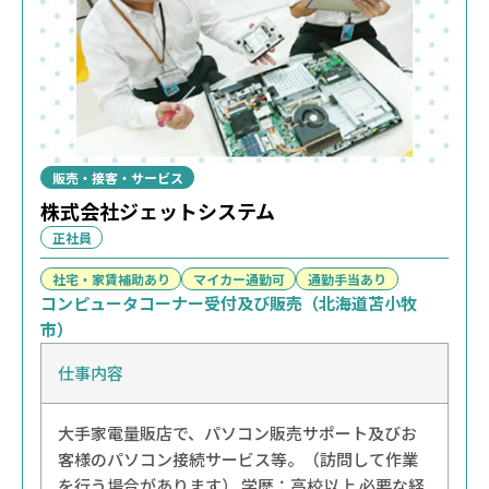
販売・接客・サービス
株式会社ジェットシステム
正社員
社宅・家賃補助あり
マイカー通勤可
通勤手当あり
コンピュータコーナー受付及び販売（北海道苫小牧
市）
仕事内容
大手家電量販店で、パソコン販売サポート及びお
客様のパソコン接続サービス等。（訪問して作業
を行う場合があります） 学歴：高校以上 必要な経