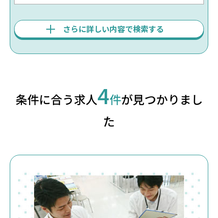
さらに詳しい内容で検索する
4
条件に合う求人
件
が見つかりまし
た