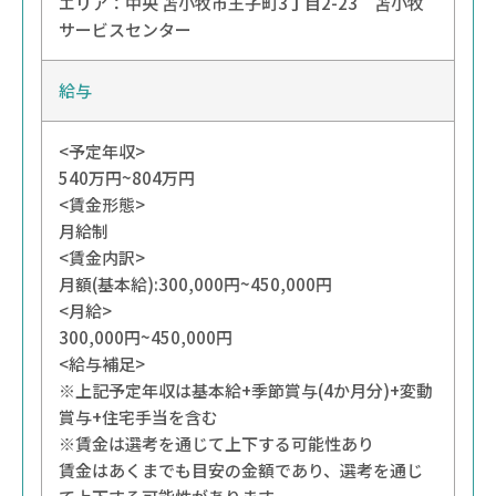
エリア：
中央
苫小牧市王子町3丁目2-23 苫小牧
サービスセンター
給与
<予定年収>
540万円~804万円
<賃金形態>
月給制
<賃金内訳>
月額(基本給):300,000円~450,000円
<月給>
300,000円~450,000円
<給与補足>
※上記予定年収は基本給+季節賞与(4か月分)+変動
賞与+住宅手当を含む
※賃金は選考を通じて上下する可能性あり
賃金はあくまでも目安の金額であり、選考を通じ