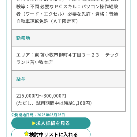
験等：不問 必要なＰＣスキル：パソコン操作経験
者（ワード・エクセル） 必要な免許・資格：普通
自動車運転免許（ＡＴ限定可）
勤務地
エリア：
東
苫小牧市柳町４丁目３－２３ テック
ランド苫小牧本店
給与
215,000円〜300,000円
(ただし、試用期間中は時給1,160円）
公開開始日時：
2026年05月26日
求人詳細を見る
検討中リストに入れる