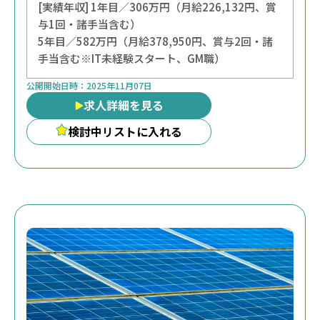
[実績年収] 1年目／306万円（月給226,132円、賞
与1回・諸手当含む）
5年目／582万円（月給378,950円、賞与2回・諸
手当含む※IT未経験スタート、GM職）
公開開始日時：
2025年11月07日
求人詳細を見る
検討中リストに入れる