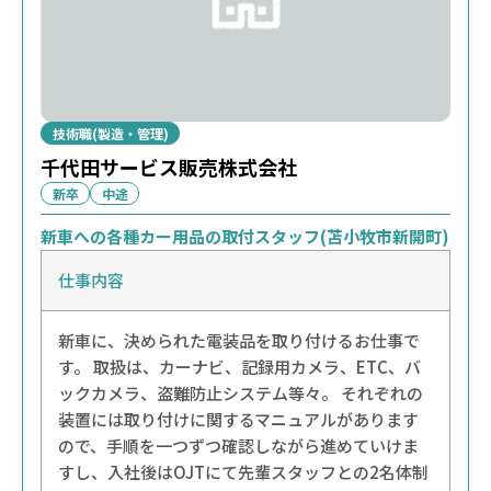
技術職(製造・管理)
千代田サービス販売株式会社
新卒
中途
新車への各種カー用品の取付スタッフ(苫小牧市新開町)
仕事内容
新車に、決められた電装品を取り付けるお仕事で
す。 取扱は、カーナビ、記録用カメラ、ETC、バ
ックカメラ、盗難防止システム等々。 それぞれの
装置には取り付けに関するマニュアルがあります
ので、手順を一つずつ確認しながら進めていけま
すし、入社後はOJTにて先輩スタッフとの2名体制