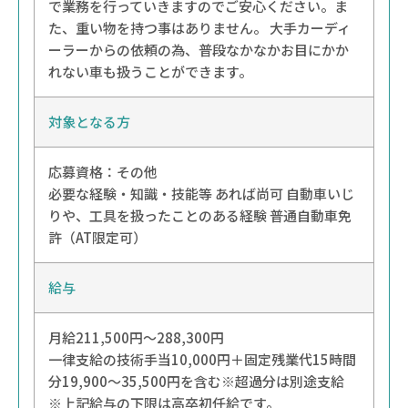
で業務を行っていきますのでご安心ください。ま
た、重い物を持つ事はありません。 大手カーディ
ーラーからの依頼の為、普段なかなかお目にかか
れない車も扱うことができます。
対象となる方
応募資格：その他
必要な経験・知識・技能等 あれば尚可 自動車いじ
りや、工具を扱ったことのある経験 普通自動車免
許（AT限定可）
給与
月給211,500円〜288,300円
一律支給の技術手当10,000円＋固定残業代15時間
分19,900〜35,500円を含む※超過分は別途支給
※上記給与の下限は高卒初任給です。