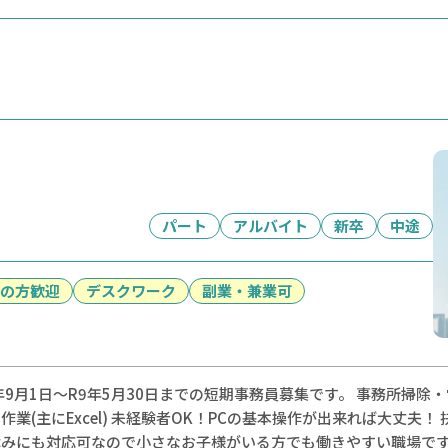
パート
アルバイト
新卒
中途
の方歓迎
デスクワーク
副業・兼業可
年9月1日～R9年5月30日までの短期事務員募集です。 事務所掃
作業(主にExcel) 未経験者OK！PCの基本操作が出来れば大丈夫！
休みにも対応可なので小さなお子様がいる方でも働きやすい職場で