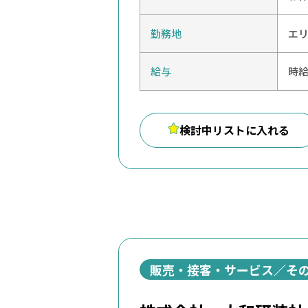
勤務地
エ
給与
時給
検討中リストに入れる
販売・接客・サービス／そ