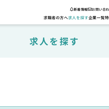
新着情報
お問い合
求職者の方へ
求人を探す
企業一覧
特
求人を探す