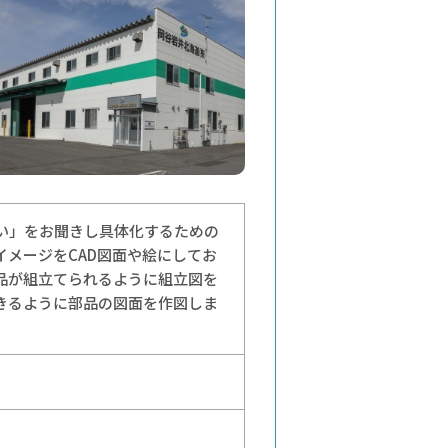
たい」をお聞きし具体化するための
イメージをCAD図面や絵にしてお
部品が組立てられるように組立図を
できるように部品の図面を作図しま