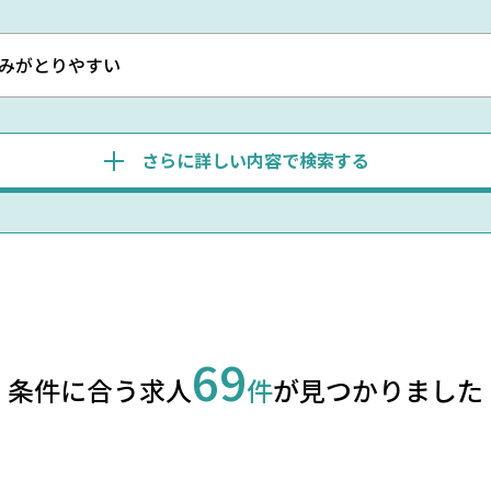
みがとりやすい
さらに詳しい内容で検索する
69
条件に合う求人
件
が見つかりました