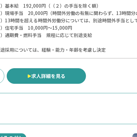
）基本給 192,000円（（２）の手当を除く額）
）現場手当 20,000円（時間外労働の有無に関わらず、13時間
３）13時間を超える時間外労働分については、別途時間外手当と
）住宅手当 10,000円～15,000円
５）通期費・燃料手当 規程に応じて別途支給
中途採用については、経験・能力・年齢を考慮し決定
求人詳細を見る