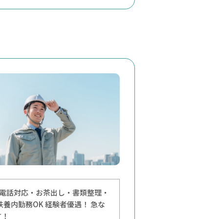
除・電話対応・お茶出し・書類整理・
 扶養内勤務OK 経験者優遇！ 急な
す！