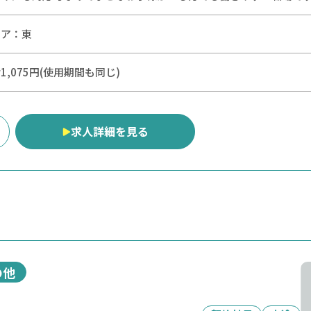
リア：
東
1,075円(使用期間も同じ)
求人詳細を見る
の他