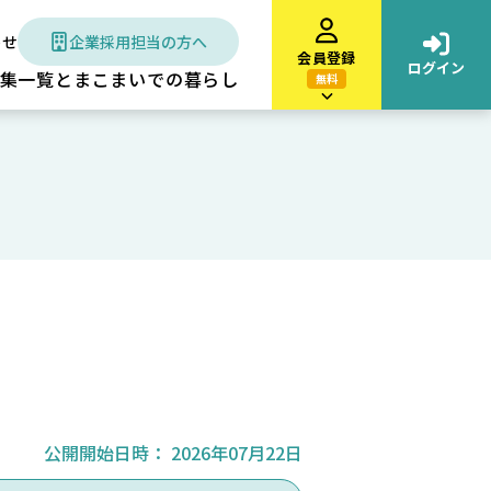
わせ
企業採用担当の方へ
会員登録
ログイン
集一覧
とまこまいでの暮らし
無料
公開開始日時：
2026年07月22日