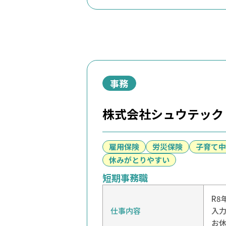
事務
株式会社シュウテック
雇用保険
労災保険
子育て中
休みがとりやすい
短期事務職
R8
仕事内容
入力
お