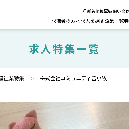
新着情報
お問い合
求職者の方へ
求人を探す
企業一覧
特
求人特集一覧
福祉業特集
株式会社コミュニティ苫小牧