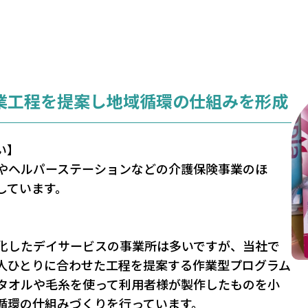
業工程を提案し地域循環の仕組みを形成
い】
やヘルパーステーションなどの介護保険事業のほ
しています。
化したデイサービスの事業所は多いですが、当社で
人ひとりに合わせた工程を提案する作業型プログラム
タオルや毛糸を使って利用者様が製作したものを小
循環の仕組みづくりを行っています。