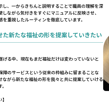
示し、一からきちんと説明することで職員の理解を深
駆使しながら気付きをすぐにマニュアルに反映させ、
感を重視したルーティンを徹底しています。
せた新たな福祉の形を提案していきたい
遂げる中、現在もまだ福祉だけは変わっていないと
保障のサービスという従来の枠組みに留まることな
せながら新たな福祉の形を我々と共に提案していける
す。
い】
。