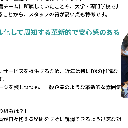
援チームに所属していたことや、大学・専門学校で非
ることから、スタッフの質が高い点も特徴です。
ル化して周知する革新的で安心感のある
たサービスを提供するため、近年は特にDXの推進な
す。
ージを残しつつも、一般企業のような革新的な雰囲気
り組みは？】
員が日々抱える疑問をすぐに解消できるよう迅速な対