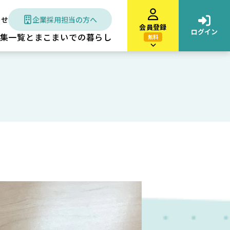
わせ
企業採用担当の方へ
会員登録
ログイン
集一覧
とまこまいでの暮らし
無料