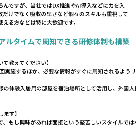
んですが、当社ではDX推進やAI導入などに力を入
数だけでなく吸収の早さなど個々のスキルも重視して
を使える方などは特に大歓迎です。
リアルタイムで周知できる研修体制も構築
いて教えてください】
一回実施するほか、必要な情報がすぐに周知されるよう
様の体験入居用の部屋を宿泊場所として活用し、外国人
します】
で、もし興味があれば面接という堅苦しいスタイルでは