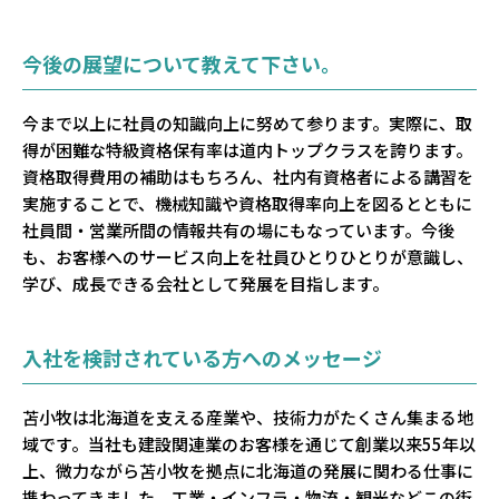
今後の展望について教えて下さい。
今まで以上に社員の知識向上に努めて参ります。実際に、取
得が困難な特級資格保有率は道内トップクラスを誇ります。
資格取得費用の補助はもちろん、社内有資格者による講習を
実施することで、機械知識や資格取得率向上を図るとともに
社員間・営業所間の情報共有の場にもなっています。今後
も、お客様へのサービス向上を社員ひとりひとりが意識し、
学び、成長できる会社として発展を目指します。
入社を検討されている方へのメッセージ
苫小牧は北海道を支える産業や、技術力がたくさん集まる地
域です。当社も建設関連業のお客様を通じて創業以来55年以
上、微力ながら苫小牧を拠点に北海道の発展に関わる仕事に
携わってきました。工業・インフラ・物流・観光などこの街