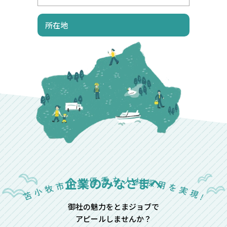
所在地
企業のみなさまへ
御社の魅力をとまジョブで
アピールしませんか？