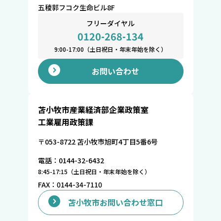
五稜郭フコク生命ビル8F
フリーダイヤル
0120-268-134
9:00-17:00（土日祝日・年末年始を除く）
お問い合わせ
苫小牧市産業経済部企業政策室
工業雇用政策課
〒053-8722 苫小牧市旭町4丁目5番6号
電話：0144-32-6432
8:45-17:15（土日祝日・年末年始を除く）
FAX：0144-34-7110
苫小牧市お問い合わせ窓口