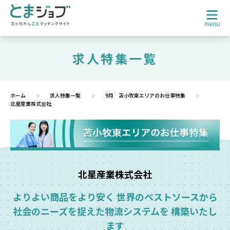
menu
求人特集一覧
ホーム
求人特集一覧
9月 苫小牧東エリアのお仕事特集
北星産業株式会社
北星産業株式会社
よりよい商品をより安く 世界のベストソースから
社会のニーズを捉えた物流システムを 構築いたし
ます