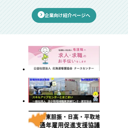
企業向け紹介ページへ