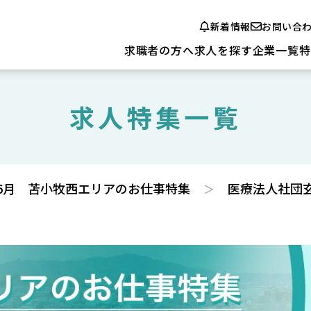
新着情報
お問い合
求職者の方へ
求人を探す
企業一覧
特
求人特集一覧
6月 苫小牧西エリアのお仕事特集
医療法人社団