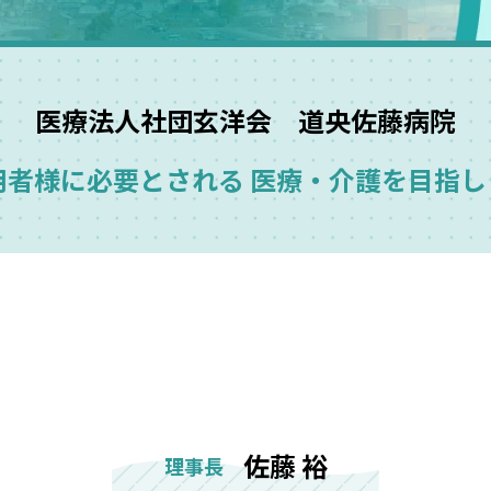
医療法人社団玄洋会 道央佐藤病院
用者様に必要とされる 医療・介護を目指し
佐藤 裕
理事長