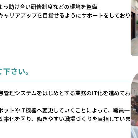
よう助け合い研修制度などの環境を整備。
キャリアアップを目指せるようにサポートをしており
て下さい。
怠管理システムをはじめとする業務のIT化を進めてお
ボットやIT機器へ変更していくことによって、職員一
効率化を図り、働きやすい職場づくりを目指していま