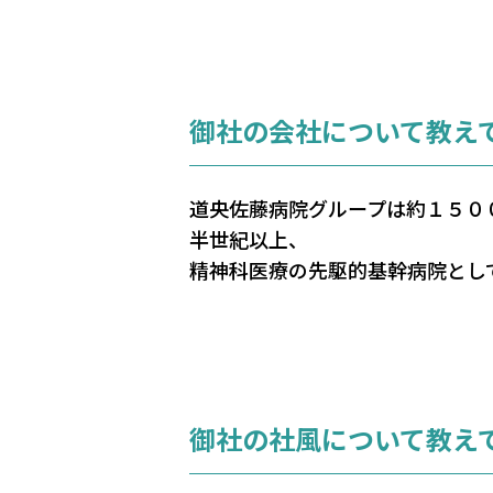
御社の会社について教え
道央佐藤病院グループは約１５０
半世紀以上、
精神科医療の先駆的基幹病院とし
御社の社風について教え