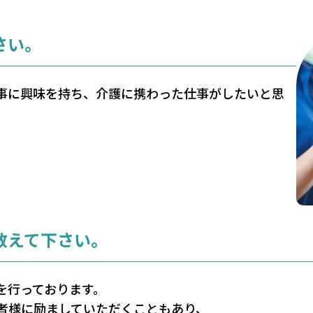
さい。
事に興味を持ち、介護に携わった仕事がしたいと思
教えて下さい。
を行っております。
者様に励ましていただくこともあり、